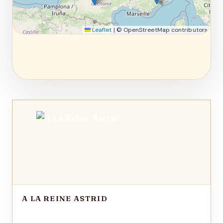
Leaflet
|
© OpenStreetMap contributors
A LA REINE ASTRID