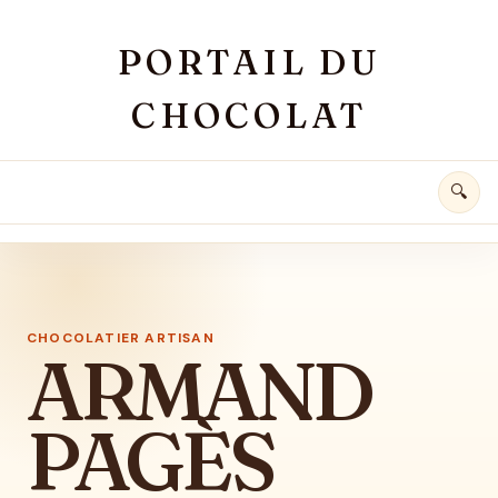
Aller au contenu principal
PORTAIL DU
CHOCOLAT
🔍
CHOCOLATIER ARTISAN
ARMAND
PAGÈS