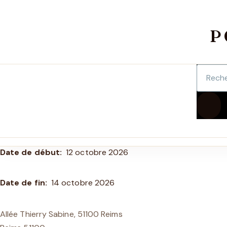
Aller au contenu principal
P
Recherc
REC
Date de début
12 octobre 2026
Date de fin
14 octobre 2026
Allée Thierry Sabine, 51100 Reims