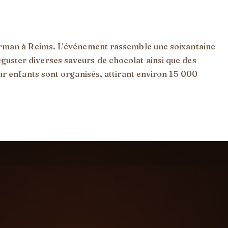
arman à Reims. L'événement rassemble une soixantaine
 déguster diverses saveurs de chocolat ainsi que des
r enfants sont organisés, attirant environ 15 000