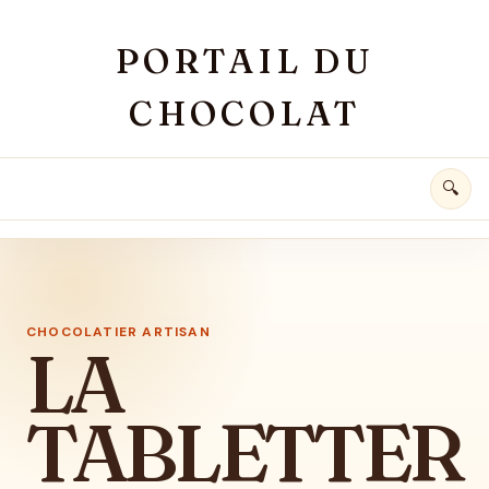
Aller au contenu principal
PORTAIL DU
CHOCOLAT
🔍
CHOCOLATIER ARTISAN
LA
TABLETTER