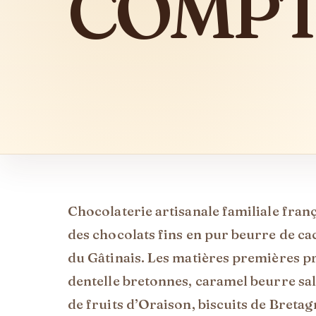
COMPT
Description
Chocolaterie artisanale familiale fra
des chocolats fins en pur beurre de cac
du Gâtinais. Les matières premières p
dentelle bretonnes, caramel beurre sal
de fruits d’Oraison, biscuits de Bretagn