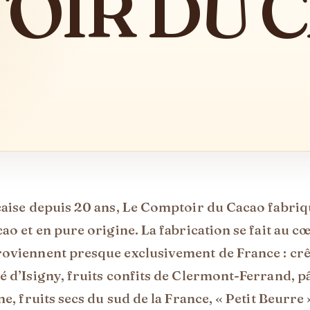
OIR DU 
nçaise depuis 20 ans, Le Comptoir du Cacao fabri
ao et en pure origine. La fabrication se fait au c
roviennent presque exclusivement de France : cr
é d’Isigny, fruits confits de Clermont-Ferrand, p
e, fruits secs du sud de la France, « Petit Beurre 