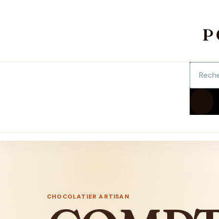
Aller au contenu principal
P
Recherc
REC
CHOCOLATIER ARTISAN