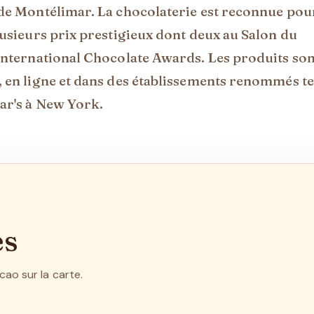
 de Montélimar. La chocolaterie est reconnue pou
lusieurs prix prestigieux dont deux au Salon du
 International Chocolate Awards. Les produits son
 en ligne et dans des établissements renommés te
ar's à New York.
es
ao sur la carte.