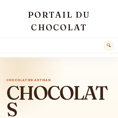
Aller au contenu principal
PORTAIL DU
CHOCOLAT
🔍
CHOCOLATIER ARTISAN
CHOCOLAT
S