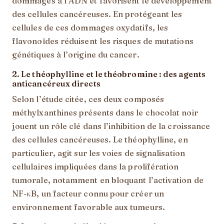
dommages à l’ADN et favorisent le développement
des cellules cancéreuses. En protégeant les
cellules de ces dommages oxydatifs, les
flavonoïdes réduisent les risques de mutations
génétiques à l’origine du cancer.
2.
Le théophylline et le théobromine : des agents
anticancéreux directs
Selon l’étude citée, ces deux composés
méthylxanthines présents dans le chocolat noir
jouent un rôle clé dans l’inhibition de la croissance
des cellules cancéreuses. Le théophylline, en
particulier, agit sur les voies de signalisation
cellulaires impliquées dans la prolifération
tumorale, notamment en bloquant l’activation de
NF-κB, un facteur connu pour créer un
environnement favorable aux tumeurs.